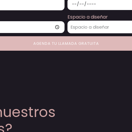
Espacio a diseñar
AGENDA TU LLAMADA GRATUITA
nuestros
s?