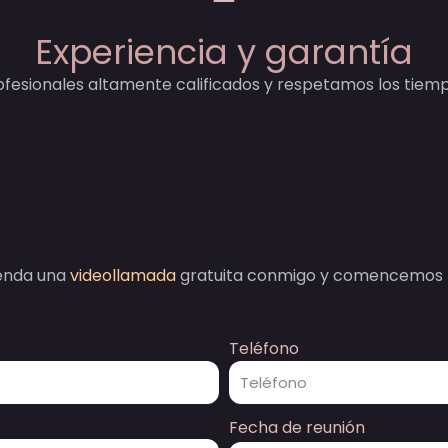
Experiencia y garantía
esionales altamente calificados y respetamos los tiemp
enda una
videollamada
gratuita conmigo y comencemos 
Teléfono
Fecha de reunión