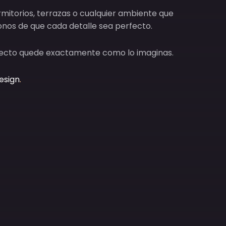
mitorios, terrazas o cualquier ambiente que
onos de que cada detalle sea perfecto.
oyecto quede exactamente como lo imaginas.
esign
.