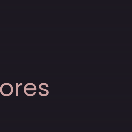
iores