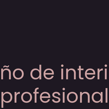
ño de inter
profesional