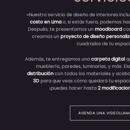
«Nuestro servicio de diseño de interiores inc
costo en Lima
o, si estás fuera, podemos h
Después, te presentamos un
moodboard
con
creamos un
proyecto de diseño personali
cuadrados de tu espaci
Además, te entregamos una
carpeta digital
qu
mueblería, paredes, luminarias, y más. 
distribución
con todos los materiales y acaba
3D
para que veas cómo quedará tu espacio
¡puedes hacer hasta
2 modificacio
AGENDA UNA VIDEOLLAM