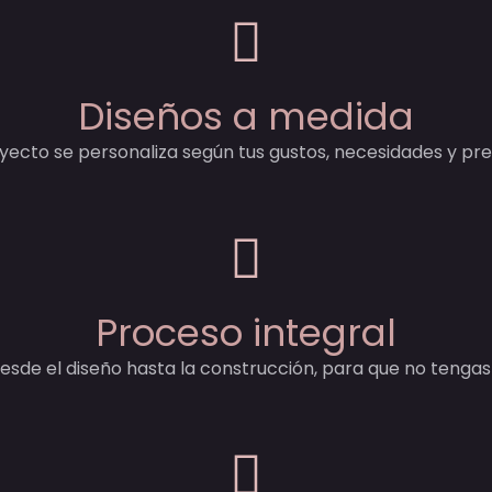
Diseños a medida
ecto se personaliza según tus gustos, necesidades y pr
Proceso integral
sde el diseño hasta la construcción, para que no tenga