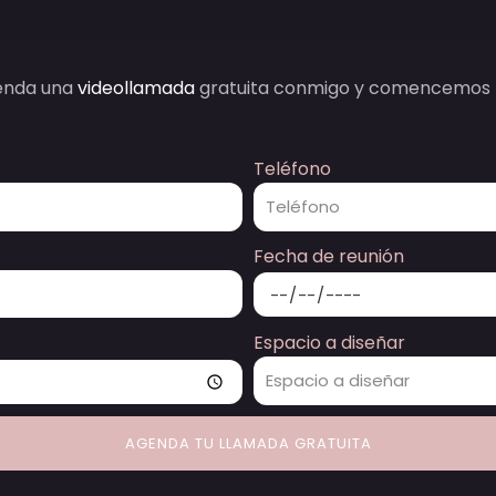
enda una
videollamada
gratuita conmigo y comencemos 
Teléfono
Fecha de reunión
Espacio a diseñar
AGENDA TU LLAMADA GRATUITA