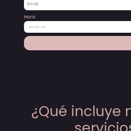
Hora
¿Qué incluye 
servicio