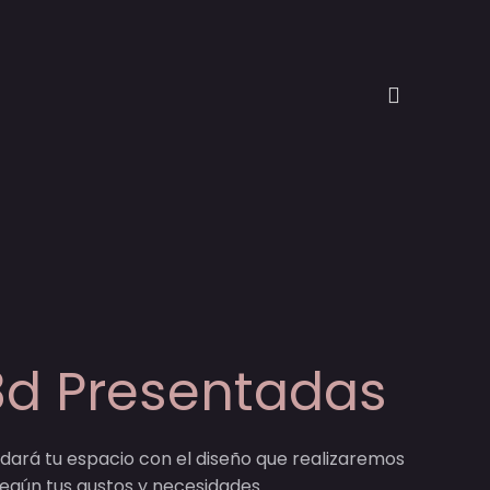
3d Presentadas
ará tu espacio con el diseño que realizaremos
 según tus gustos y necesidades.