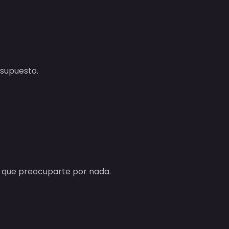
esupuesto.
s que preocuparte por nada.