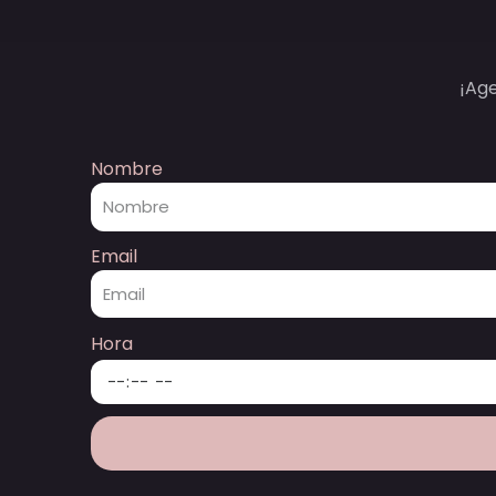
¡Ag
Nombre
Email
Hora